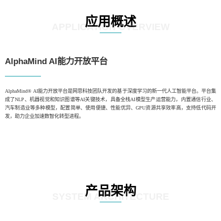
应用概述
APPLICATION OVERVIEW
AlphaMind AI能力开放平台
AlphaMind® AI能力开放平台是网思科技团队开发的基于深度学习的新一代人工智能平台。平台集
成了NLP、机器视觉和知识图谱等AI关键技术，具备全栈AI模型生产运营能力，内置通信行业、
汽车制造业等多种模型，配置简单、使用便捷、性能优异、GPU资源共享效率高，支持低代码开
发，助力企业加速数智化转型进程。
产品架构
SYSTEM ARCHITECTURE