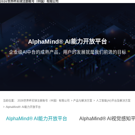
2026世界杯买球注册账号（中国）有限公司
AlphaMind® AI能力开放平台
企业级AI中台的成熟产品，用户的发展就是我们前进的目标
当前位置：
2026世界杯买球注册账号（中国）有限公司
>
产品与解决方案
>
人工智能(AI)平台及解决方案
>
AlphaMind® AI能力开放平台
AlphaMind® AI能力开放平台
AlphaMind® AI视觉感知