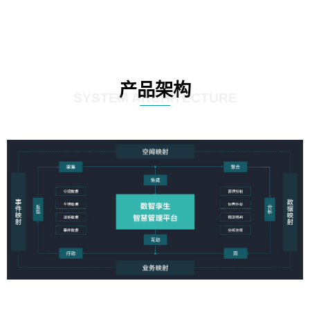
产品架构
SYSTEM ARCHITECTURE