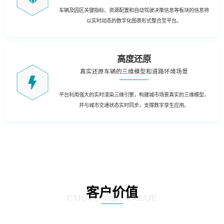
车辆及园区关键指标、资源配置和自动驾驶决策信息等板块的信息将
以实时动态的数字化图表形式整合至平台。
高度还原
真实还原车辆的三维模型和道路环境场景
平台利用强大的实时渲染三维引擎，构建城市场景真实的三维模型，
并与城市交通状态实时同步，支撑数字孪生应用。
客户价值
CUSTOMER VALUE