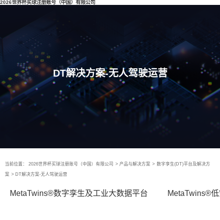
2026世界杯买球注册账号（中国）有限公司
DT解决方案-无人驾驶运营
当前位置：
2026世界杯买球注册账号（中国）有限公司
>
产品与解决方案
>
数字孪生(DT)平台及解决方
案
>
DT解决方案-无人驾驶运营
MetaTwins®数字孪生及工业大数据平台
MetaTwin