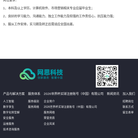
岗位要求：
1、本科及以上学历，计算机软件、市场营销相关专业应届毕业生；
2、良好的学习能力、沟通能力、独立工作能力及较强的工作责任心，抗压能力强；
3、服从工作安排，实习期及转正后需适应全国出差。
产品与解决方案
服务体系
2026世界杯买球注册账号（中国）有限公司
新闻资讯
加入我们
人工智能
服务级别
企业简介
招聘岗位
数字孪生
服务网络
2026世界杯买球注册账号（中国）有限公司
联系方式
数字化转型解
服务网络
留言表单
安全服务
荣誉资质
运维服务
企业风采
技术咨询服务