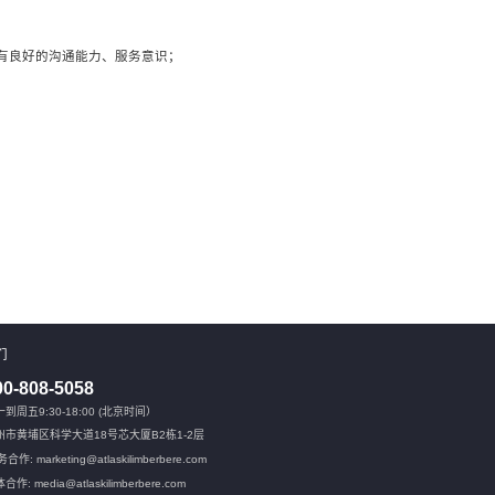
、具有良好的沟通能力、服务意识；
们
00-808-5058
到周五9:30-18:00 (北京时间）
州市黄埔区科学大道18号芯大厦B2栋1-2层
合作: marketing@atlaskilimberbere.com
合作: media@atlaskilimberbere.com