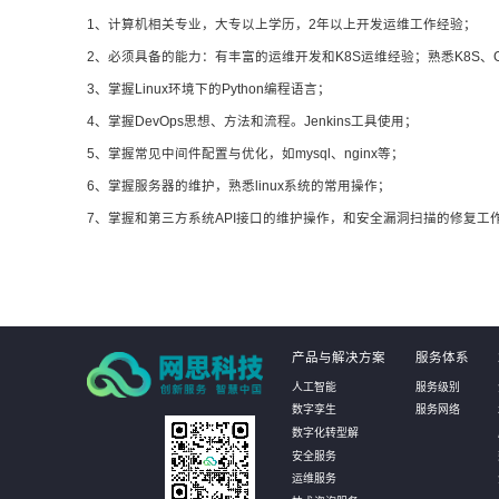
1、计算机相关专业，大专以上学历，2年以上开发运维工作经验；
2、必须具备的能力：有丰富的运维开发和K8S运维经验；熟悉K8S、Gi
3、掌握Linux环境下的Python编程语言；
4、掌握DevOps思想、方法和流程。Jenkins工具使用；
5、掌握常见中间件配置与优化，如mysql、nginx等；
6、掌握服务器的维护，熟悉linux系统的常用操作；
7、掌握和第三方系统API接口的维护操作，和安全漏洞扫描的修复工
产品与解决方案
服务体系
人工智能
服务级别
数字孪生
服务网络
数字化转型解
安全服务
运维服务